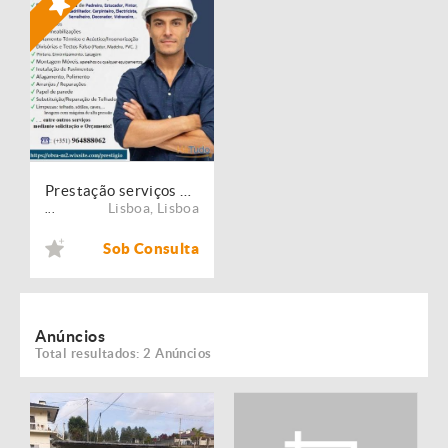
Prestação serviços de Manutenção, Restauro e Remodelação de imóveis!
Lisboa
,
Lisboa
...
Sob Consulta
Anúncios
Total resultados: 2 Anúncios