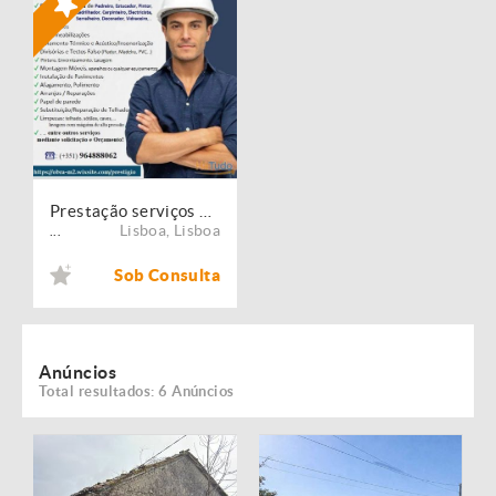
Prestação serviços de Manutenção, Restauro e Remodelação de imóveis!
Lisboa
,
Lisboa
...
Sob Consulta
Anúncios
Total resultados: 6 Anúncios