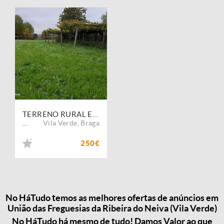
TERRENO RURAL EM RIBEIRA DO NEIVA
Vila Verde
,
Braga
...
250€
No HáTudo temos as melhores ofertas de anúncios em
União das Freguesias da Ribeira do Neiva (Vila Verde)
No HáTudo há mesmo de tudo! Damos Valor ao que