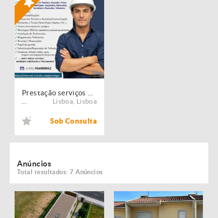
Prestação serviços de Manutenção, Restauro e Remodelação de imóveis!
Lisboa
,
Lisboa
...
Sob Consulta
Anúncios
Total resultados: 7 Anúncios