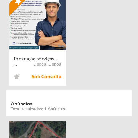
Prestação serviços de Manutenção, Restauro e Remodelação de imóveis!
Lisboa
,
Lisboa
...
Sob Consulta
Anúncios
Total resultados: 1 Anúncios