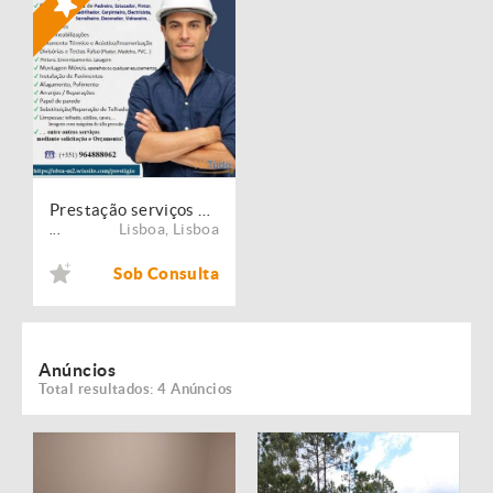
Prestação serviços de Manutenção, Restauro e Remodelação de imóveis!
Lisboa
,
Lisboa
...
Sob Consulta
Anúncios
Total resultados: 4 Anúncios