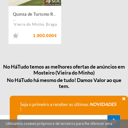
Quinta de Turismo Rural
...
Vieira do Minho
,
Braga
1.000.000€
No HáTudo temos as melhores ofertas de anúncios em
Mosteiro (Vieira do Minho)
No HáTudo há mesmo de tudo! Damos Valor ao que
tem.
Seja o primeiro a receber as últimas
NOVIDADES
!
Utilizamos cookies próprios e de terceiros para lhe oferecer uma