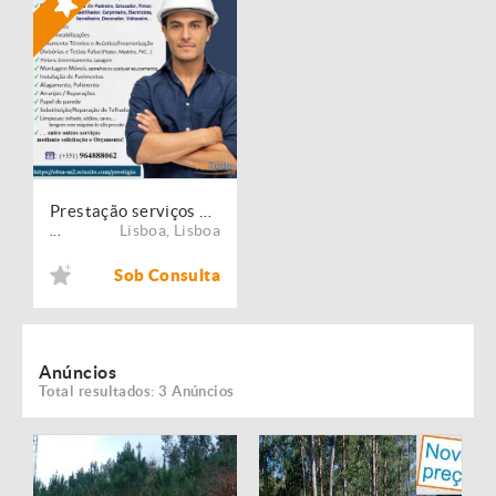
Prestação serviços de Manutenção, Restauro e Remodelação de imóveis!
Lisboa
,
Lisboa
...
Sob Consulta
Anúncios
Total resultados: 3 Anúncios