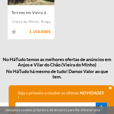
Terreno em Vieira do Minho com 0bras de Construção de empreendimento turístico
...
Vieira do Minho
,
Braga
1.150.000€
No HáTudo temos as melhores ofertas de anúncios em
Anjos e Vilar do Chão (Vieira do Minho)
No HáTudo há mesmo de tudo! Damos Valor ao que
tem.
Seja o primeiro a receber as últimas
NOVIDADES
!
Utilizamos cookies próprios e de terceiros para lhe oferecer uma