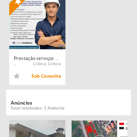
Prestação serviços de Manutenção, Restauro e Remodelação de imóveis!
Lisboa
,
Lisboa
...
Sob Consulta
Anúncios
Total resultados: 3 Anúncios