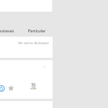
issionais
Particular
Ver outros destaques
...