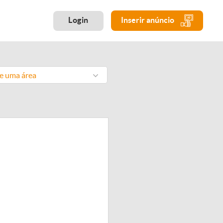
Login
Inserir anúncio
ne uma área