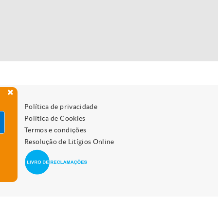
Política de privacidade
Política de Cookies
Termos e condições
Resolução de Litígios Online
 como os desativar, leia a política de cookies.
Aceitar
vo.