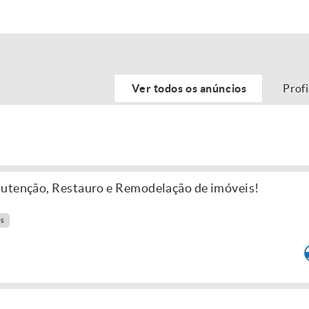
Ver todos os anúncios
Prof
nutenção, Restauro e Remodelação de imóveis!
es