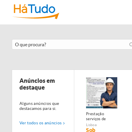
Anúncios em
destaque
Alguns anúncios que
destacamos para si.
Prestação
serviços de
Ver todos os anúncios
Manutenção,
Lisboa
Restauro e
Sob