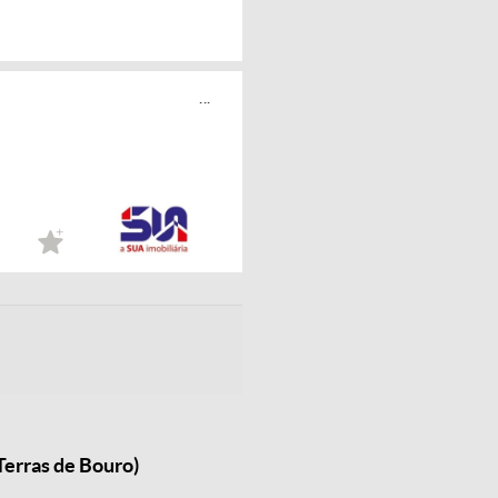
...
Terras de Bouro)