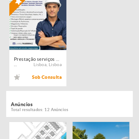
Prestação serviços de Manutenção, Restauro e Remodelação de imóveis!
Lisboa
,
Lisboa
...
Sob Consulta
Anúncios
Total resultados: 12 Anúncios