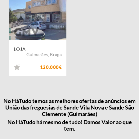
LOJA
Guimarães
,
Braga
...
120.000€
No HáTudo temos as melhores ofertas de anúncios em
União das freguesias de Sande Vila Nova e Sande São
Clemente (Guimarães)
No HáTudo há mesmo de tudo! Damos Valor ao que
tem.