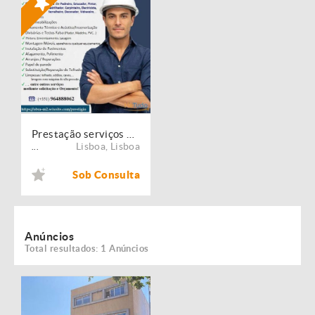
Prestação serviços de Manutenção, Restauro e Remodelação de imóveis!
Lisboa
,
Lisboa
...
Sob Consulta
Anúncios
Total resultados: 1 Anúncios