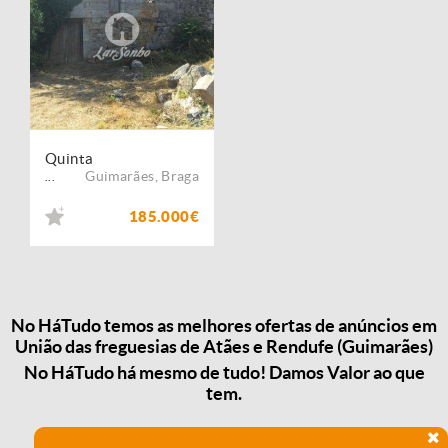
Quinta
Guimarães
,
Braga
...
185.000€
No HáTudo temos as melhores ofertas de anúncios em
União das freguesias de Atães e Rendufe (Guimarães)
No HáTudo há mesmo de tudo! Damos Valor ao que
tem.