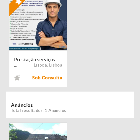
Prestação serviços de Manutenção, Restauro e Remodelação de imóveis!
Lisboa
,
Lisboa
...
Sob Consulta
Anúncios
Total resultados: 1 Anúncios