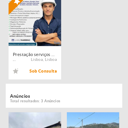
Prestação serviços de Manutenção, Restauro e Remodelação de imóveis!
Lisboa
,
Lisboa
...
Sob Consulta
Anúncios
Total resultados: 3 Anúncios