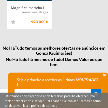
Magnifica moradia luxuosa
Guimarães
,
Braga
...
990.000€
No HáTudo temos as melhores ofertas de anúncios em
Gonça (Guimarães)
No HáTudo há mesmo de tudo! Damos Valor ao que
tem.
Seja o primeiro a receber as últimas
NOVIDADES
!
Utilizamos cookies próprios e de terceiros para lhe oferecer uma
melhor experiência e serviço. Para saber que cookies usamos e como
Declaro que compreendi e aceito a
Política de privacidade
os desativar, leia a política de cookies.