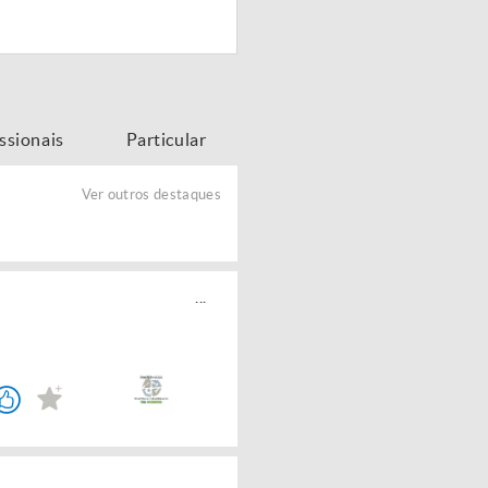
issionais
Particular
Ver outros destaques
...