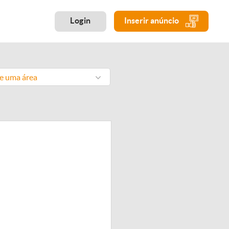
Login
Inserir anúncio
ne uma área