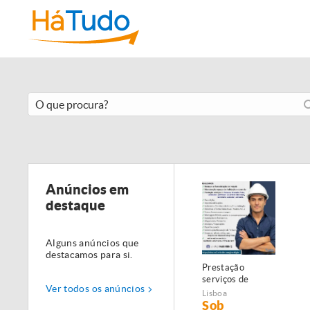
Anúncios em
destaque
Alguns anúncios que
destacamos para si.
Prestação
serviços de
Ver todos os anúncios
Manutenção,
Lisboa
Restauro e
Sob