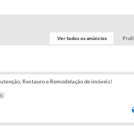
Ver todos os anúncios
Prof
nutenção, Restauro e Remodelação de imóveis!
es