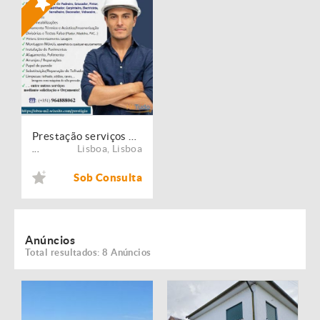
Prestação serviços de Manutenção, Restauro e Remodelação de imóveis!
Lisboa
,
Lisboa
...
Sob Consulta
Anúncios
Total resultados: 8 Anúncios