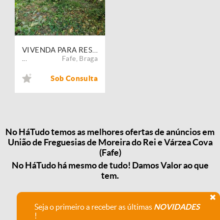
VIVENDA PARA RESTAURAR
Fafe
,
Braga
...
Sob Consulta
No HáTudo temos as melhores ofertas de anúncios em
União de Freguesias de Moreira do Rei e Várzea Cova
(Fafe)
No HáTudo há mesmo de tudo! Damos Valor ao que
tem.
Seja o primeiro a receber as últimas
NOVIDADES
!