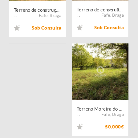
Terreno de construão Moreira do Rei Fafe
Terreno de construção Moreira do Rei Fafe
Fafe
,
Braga
Fafe
,
Braga
...
...
Sob Consulta
Sob Consulta
Terreno Moreira do Rei Fafe
Fafe
,
Braga
...
50.000€