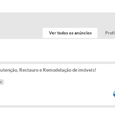
Ver todos os anúncios
Prof
nutenção, Restauro e Remodelação de imóveis!
es