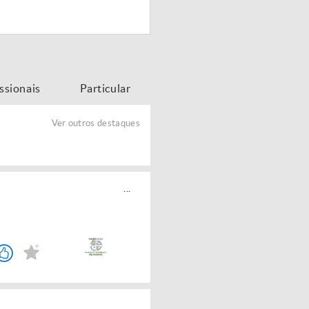
issionais
Particular
Ver outros destaques
...