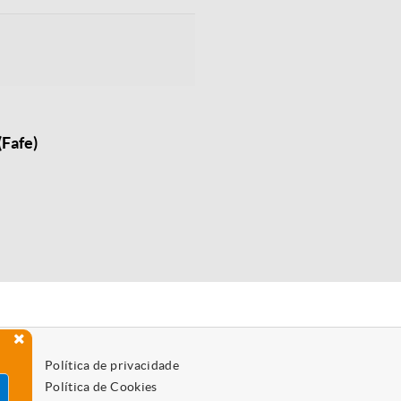
(Fafe)
Política de privacidade
Política de Cookies