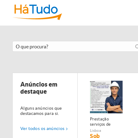
Anúncios em
destaque
Alguns anúncios que
destacamos para si.
Prestação
serviços de
Ver todos os anúncios
Manutenção,
Lisboa
Restauro e
Sob