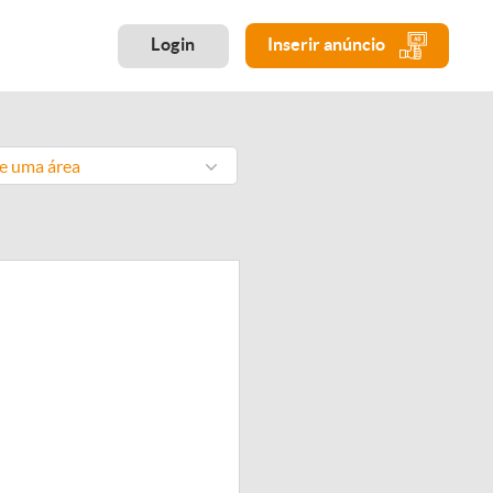
Login
Inserir anúncio
ne uma área