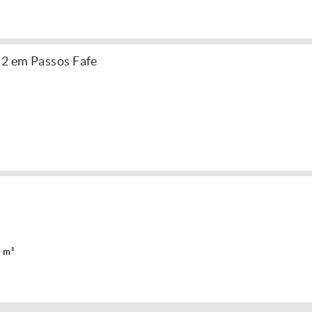
m2 em Passos Fafe
 m²