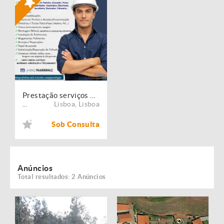
Prestação serviços de Manutenção, Restauro e Remodelação de imóveis!
Lisboa
,
Lisboa
...
Sob Consulta
Anúncios
Total resultados: 2 Anúncios