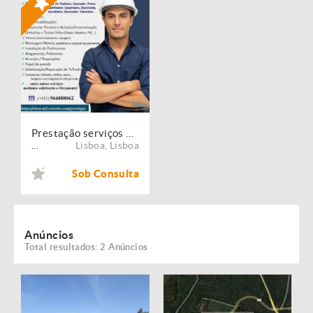
Prestação serviços de Manutenção, Restauro e Remodelação de imóveis!
Lisboa
,
Lisboa
...
Sob Consulta
Anúncios
Total resultados: 2 Anúncios