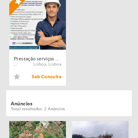
Prestação serviços de Manutenção, Restauro e Remodelação de imóveis!
Lisboa
,
Lisboa
...
Sob Consulta
Anúncios
Total resultados: 2 Anúncios