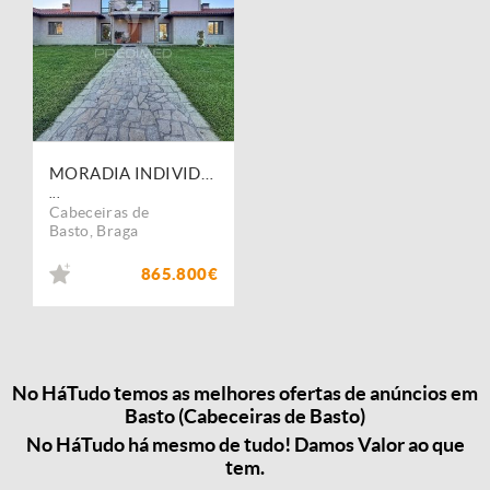
MORADIA INDIVIDUAL T5 - CELORICO DE BASTOS
...
Cabeceiras de
Basto
,
Braga
865.800€
No HáTudo temos as melhores ofertas de anúncios em
Basto (Cabeceiras de Basto)
No HáTudo há mesmo de tudo! Damos Valor ao que
tem.