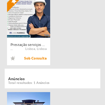
Prestação serviços de Manutenção, Restauro e Remodelação de imóveis!
Lisboa
,
Lisboa
...
Sob Consulta
Anúncios
Total resultados: 1 Anúncios