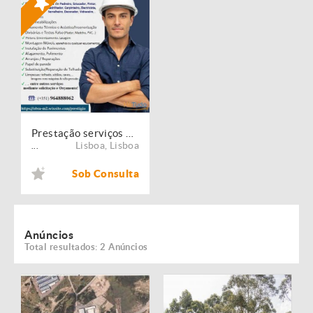
Prestação serviços de Manutenção, Restauro e Remodelação de imóveis!
Lisboa
,
Lisboa
...
Sob Consulta
Anúncios
Total resultados: 2 Anúncios