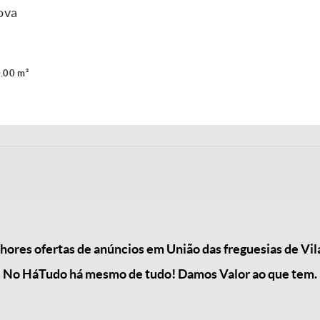
ova
.00 m²
res ofertas de anúncios em União das freguesias de Vila
No HáTudo há mesmo de tudo! Damos Valor ao que tem.