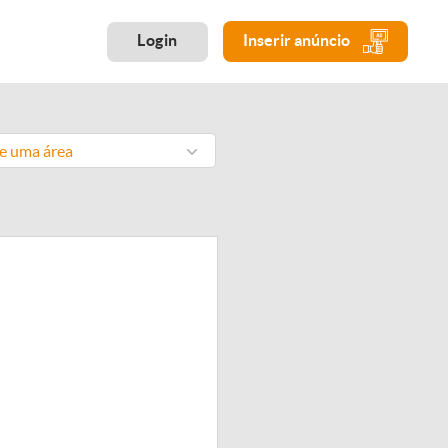
Login
Inserir anúncio
ne uma área