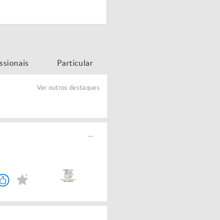
issionais
Particular
Ver outros destaques
...