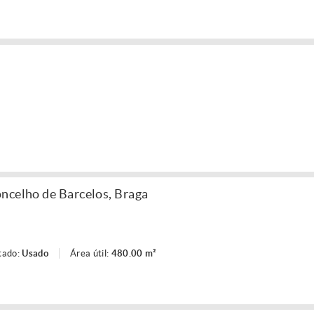
ncelho de Barcelos, Braga
tado:
Usado
Área útil:
480.00 m²