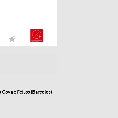
...
 Cova e Feitos (Barcelos)