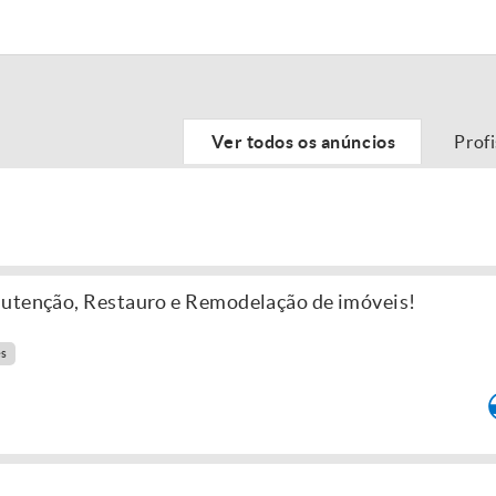
Ver todos os anúncios
Prof
nutenção, Restauro e Remodelação de imóveis!
es