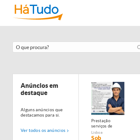
Anúncios em
destaque
Alguns anúncios que
destacamos para si.
Prestação
serviços de
Ver todos os anúncios
Manutenção,
Lisboa
Restauro e
Sob