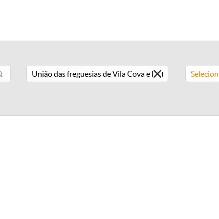
Selecio