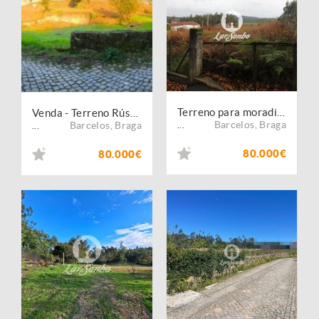
Terreno para moradia individual
Venda - Terreno Rústico
Barcelos
,
Braga
Barcelos
,
Braga
...
...
80.000€
80.000€