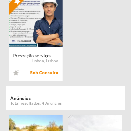
Prestação serviços de Manutenção, Restauro e Remodelação de imóveis!
Lisboa
,
Lisboa
...
Sob Consulta
Anúncios
Total resultados: 4 Anúncios