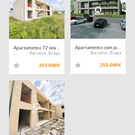
Apartamento com jardim em Barcelos
Apartamento T2 novo com jardim
Barcelos
,
Braga
Barcelos
,
Braga
...
...
255.000€
255.000€