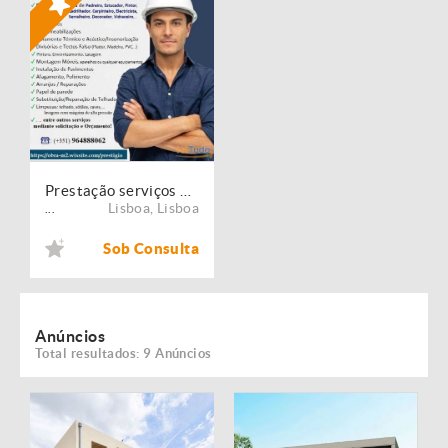
Prestação serviços de Manutenção, Restauro e Remodelação de imóveis!
Lisboa
,
Lisboa
...
Sob Consulta
Anúncios
Total resultados: 9 Anúncios