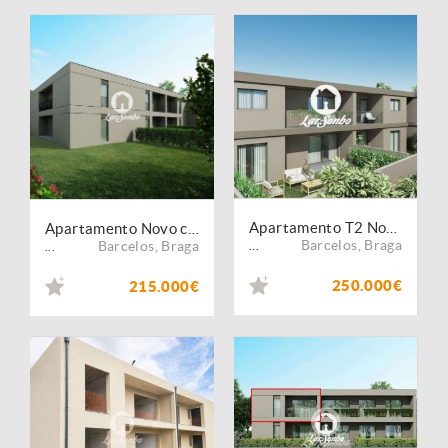
Apartamento T2 Novo com jardim
Apartamento Novo com jardim privativo em Barcelos
Barcelos
,
Braga
Barcelos
,
Braga
...
...
250.000€
215.000€