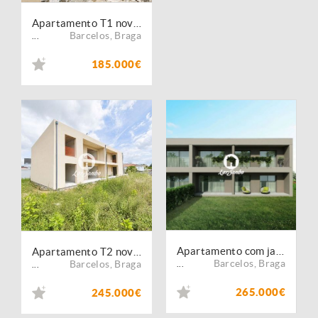
Apartamento T1 novo em Barcelos
Barcelos
,
Braga
...
185.000€
Apartamento com jardim em Barcelos
Apartamento T2 novo com jardim
Barcelos
,
Braga
Barcelos
,
Braga
...
...
265.000€
245.000€