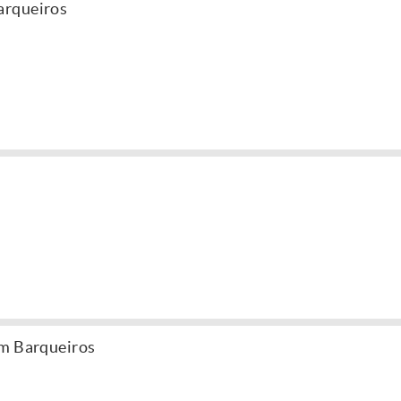
arqueiros
em Barqueiros