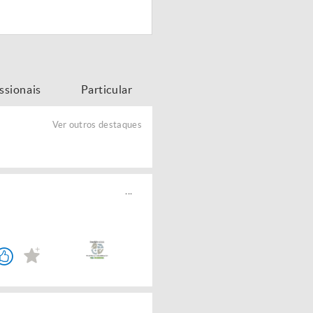
issionais
Particular
Ver outros destaques
...