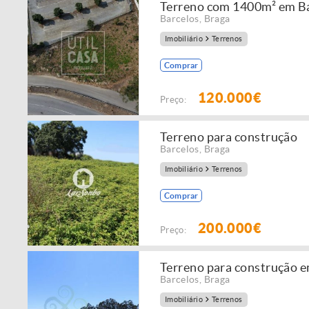
Terreno com 1400m² em B
Barcelos
,
Braga
Imobiliário
Terrenos
Comprar
120.000€
Preço:
Terreno para construção
Barcelos
,
Braga
Imobiliário
Terrenos
Comprar
200.000€
Preço:
Terreno para construção 
Barcelos
,
Braga
Imobiliário
Terrenos