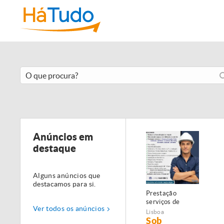
Anúncios em
destaque
Alguns anúncios que
destacamos para si.
Prestação
serviços de
Ver todos os anúncios
Manutenção,
Lisboa
Restauro e
Sob