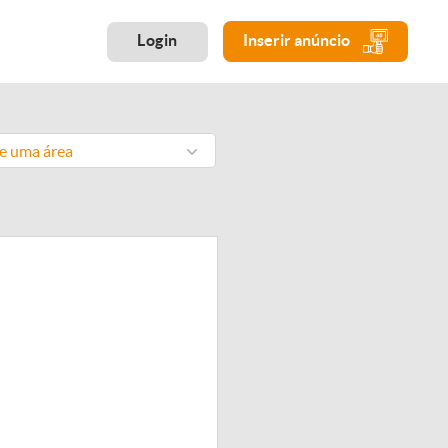
Login
Inserir anúncio
ne uma área