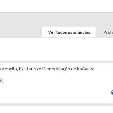
Ver todos os anúncios
Prof
nutenção, Restauro e Remodelação de imóveis!
es