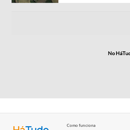
No HáTudo
Como funciona