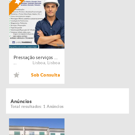
Prestação serviços de Manutenção, Restauro e Remodelação de imóveis!
Lisboa
,
Lisboa
...
Sob Consulta
Anúncios
Total resultados: 1 Anúncios