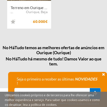
Terreno em Ourique com 16.500 m2.
Ourique
,
Beja
...
60.000€
No HáTudo temos as melhores ofertas de anúncios em
Ourique (Ourique)
No HáTudo há mesmo de tudo! Damos Valor ao que
tem.
Seja o primeiro a receber as últimas
NOVIDADES
!
Utilizamos cookies próprios e de terceiros para lhe oferecer uma
melhor experiência e serviço. Para saber que cookies usamos e como
Declaro que compreendi e aceito a
Política de privacidade
os desativar, leia a política de cookies.