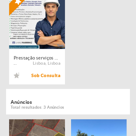
Prestação serviços de Manutenção, Restauro e Remodelação de imóveis!
Lisboa
,
Lisboa
...
Sob Consulta
Anúncios
Total resultados: 3 Anúncios