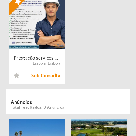
Prestação serviços de Manutenção, Restauro e Remodelação de imóveis!
Lisboa
,
Lisboa
...
Sob Consulta
Anúncios
Total resultados: 3 Anúncios