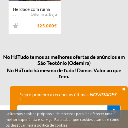
Herdade com ruina
Odemira
,
Beja
...
125.000€
No HáTudo temos as melhores ofertas de anúncios em
São Teotónio (Odemira)
No HáTudo há mesmo de tudo! Damos Valor ao que
tem.
Seja o primeiro a receber as últimas
NOVIDADES
!
Utilizamos cookies próprios e de terceiros para lhe oferecer uma
melhor experiência e serviço. Para saber que cookies usamos e como
Declaro que compreendi e aceito a
Política de privacidade
os desativar, leia a política de cookies.