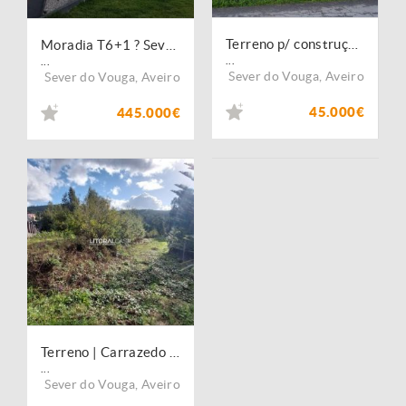
Terreno p/ construção ? Sever do Vouga
Moradia T6+1 ? Sever do Vouga
...
...
Sever do Vouga
,
Aveiro
Sever do Vouga
,
Aveiro
45.000€
445.000€
Terreno | Carrazedo do Vouga
...
Sever do Vouga
,
Aveiro