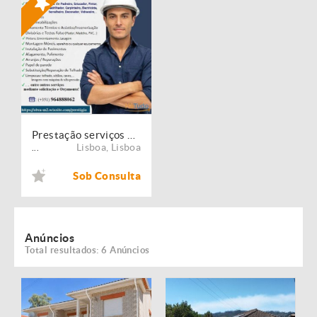
Prestação serviços de Manutenção, Restauro e Remodelação de imóveis!
Lisboa
,
Lisboa
...
Sob Consulta
Anúncios
Total resultados: 6 Anúncios