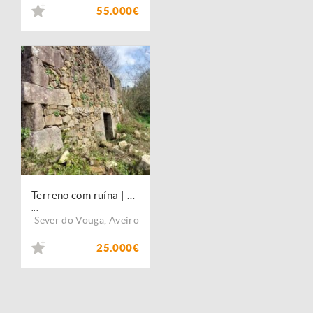
55.000€
Terreno com ruína | Paradela
...
Sever do Vouga
,
Aveiro
25.000€