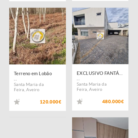
EXCLUSIVO FANTÁSTICO NEGÓCIO - MORADIA V4 com piscina | Lobão
Terreno em Lobão
...
...
Santa Maria da
Santa Maria da
Feira
,
Aveiro
Feira
,
Aveiro
480.000€
120.000€