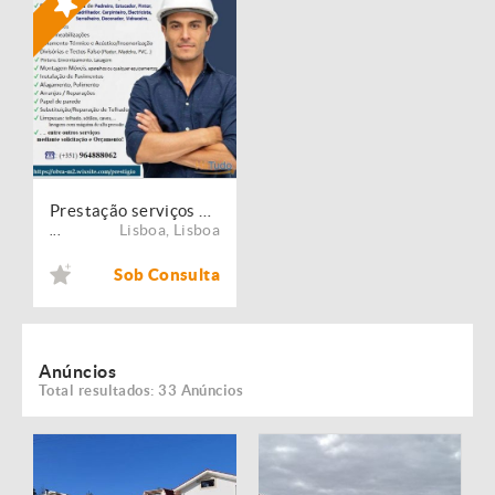
Prestação serviços de Manutenção, Restauro e Remodelação de imóveis!
Lisboa
,
Lisboa
...
Sob Consulta
Anúncios
Total resultados: 33 Anúncios