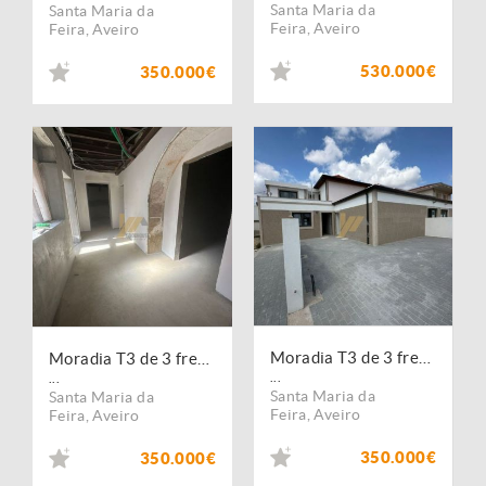
Santa Maria da
Santa Maria da
Feira
,
Aveiro
Feira
,
Aveiro
530.000€
350.000€
Moradia T3 de 3 frentes com duas suites
Moradia T3 de 3 frentes
...
...
Santa Maria da
Santa Maria da
Feira
,
Aveiro
Feira
,
Aveiro
350.000€
350.000€