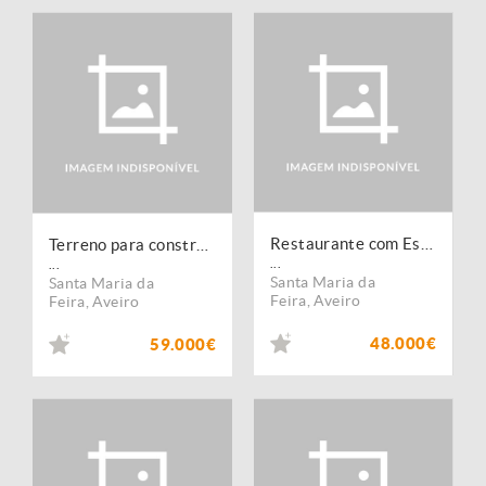
Restaurante com Esplanada, Lobão - TRESPASSE
Terreno para construção com 3 168 m2 em Lobão
...
...
Santa Maria da
Santa Maria da
Feira
,
Aveiro
Feira
,
Aveiro
48.000€
59.000€