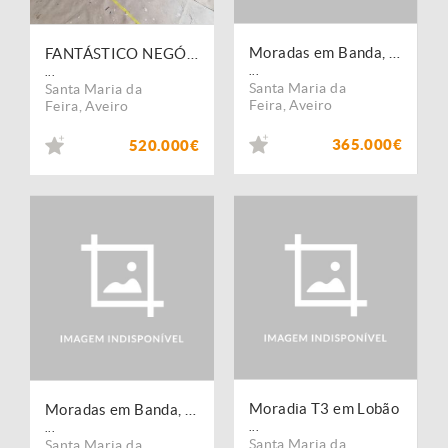
Moradas em Banda, Lobão
FANTÁSTICO NEGÓCIO - MORADIA V3+1 NOVA | Lobão
...
...
Santa Maria da
Santa Maria da
Feira
,
Aveiro
Feira
,
Aveiro
365.000€
520.000€
Moradia T3 em Lobão
Moradas em Banda, Lobão
...
...
Santa Maria da
Santa Maria da