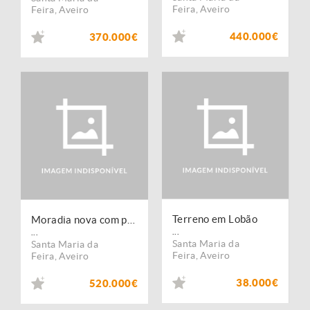
Feira
,
Aveiro
Feira
,
Aveiro
440.000€
370.000€
Terreno em Lobão
Moradia nova com piscina em Lobão
...
...
Santa Maria da
Santa Maria da
Feira
,
Aveiro
Feira
,
Aveiro
38.000€
520.000€