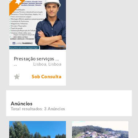
Prestação serviços de Manutenção, Restauro e Remodelação de imóveis!
Lisboa
,
Lisboa
...
Sob Consulta
Anúncios
Total resultados: 3 Anúncios