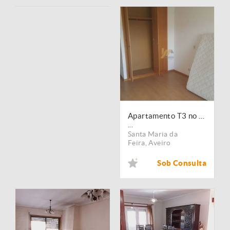
Apartamento T3 no centro de Lourosa
...
Santa Maria da
Feira
,
Aveiro
Sob Consulta