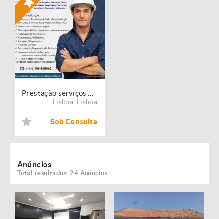
Prestação serviços de Manutenção, Restauro e Remodelação de imóveis!
Lisboa
,
Lisboa
...
Sob Consulta
Anúncios
Total resultados: 24 Anúncios