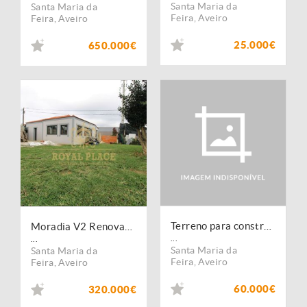
Santa Maria da
Santa Maria da
Feira
,
Aveiro
Feira
,
Aveiro
25.000€
650.000€
Terreno para construção em Lourosa
Moradia V2 Renovada com Anexo, Lourosa
...
...
Santa Maria da
Santa Maria da
Feira
,
Aveiro
Feira
,
Aveiro
60.000€
320.000€