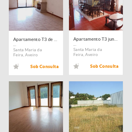
Apartamento T3 junto a EN1
Apartamento T3 de duas frentes
...
...
Santa Maria da
Santa Maria da
Feira
,
Aveiro
Feira
,
Aveiro
Sob Consulta
Sob Consulta