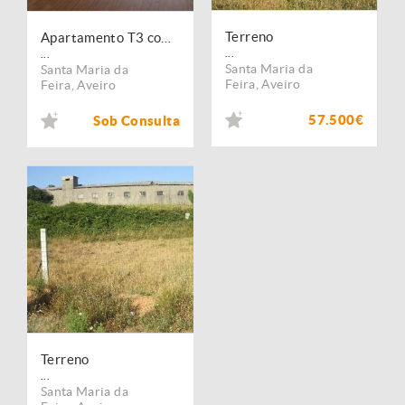
Terreno
Apartamento T3 com parcela de terreno
...
...
Santa Maria da
Santa Maria da
Feira
,
Aveiro
Feira
,
Aveiro
57.500€
Sob Consulta
Terreno
...
Santa Maria da