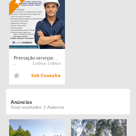
Prestação serviços de Manutenção, Restauro e Remodelação de imóveis!
Lisboa
,
Lisboa
...
Sob Consulta
Anúncios
Total resultados: 2 Anúncios