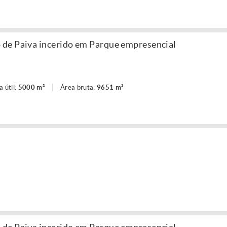
de Paiva incerido em Parque empresencial
a útil:
5000 m²
Área bruta:
9651 m²