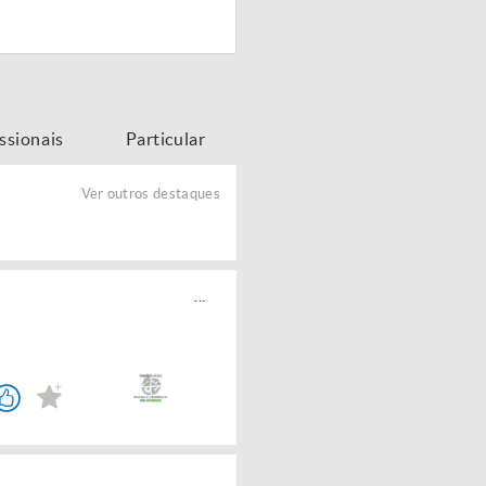
issionais
Particular
Ver outros destaques
...