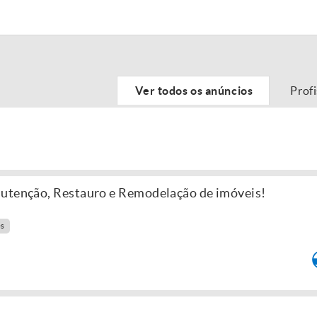
Ver todos os anúncios
Prof
nutenção, Restauro e Remodelação de imóveis!
es