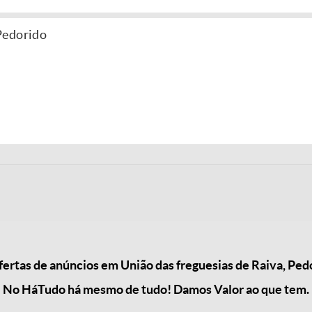
Pedorido
rtas de anúncios em União das freguesias de Raiva, Pedor
No HáTudo há mesmo de tudo! Damos Valor ao que tem.