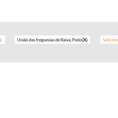
Selecio