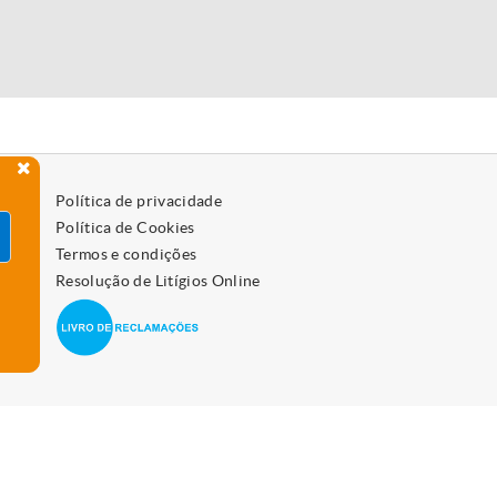
Política de privacidade
Política de Cookies
Termos e condições
Resolução de Litígios Online
 como os desativar, leia a política de cookies.
Aceitar
vo.
Saiba mais