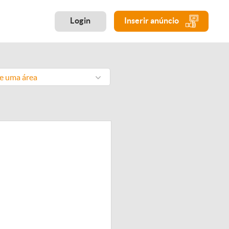
Login
Inserir anúncio
ne uma área