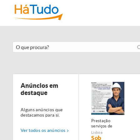
Anúncios em
destaque
Alguns anúncios que
destacamos para si.
Prestação
serviços de
Ver todos os anúncios
Manutenção,
Lisboa
Restauro e
Sob