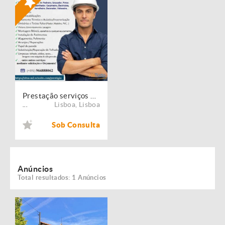
Prestação serviços de Manutenção, Restauro e Remodelação de imóveis!
Lisboa
,
Lisboa
...
Sob Consulta
Anúncios
Total resultados: 1 Anúncios