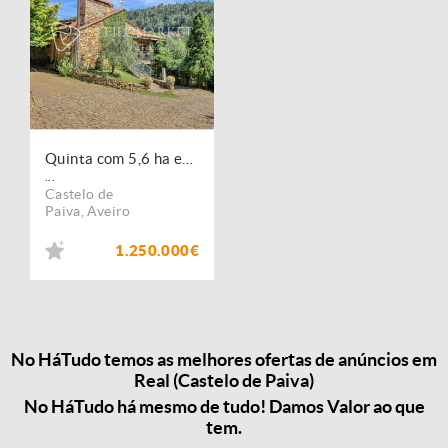
Quinta com 5,6 ha em Castelo de Paiva
...
Castelo de
Paiva
,
Aveiro
1.250.000€
No HáTudo temos as melhores ofertas de anúncios em
Real (Castelo de Paiva)
No HáTudo há mesmo de tudo! Damos Valor ao que
tem.