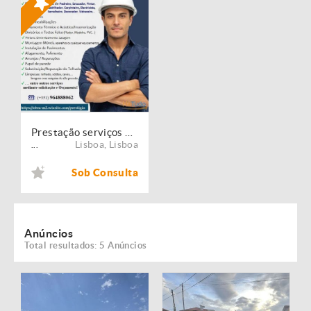
Prestação serviços de Manutenção, Restauro e Remodelação de imóveis!
Lisboa
,
Lisboa
...
Sob Consulta
Anúncios
Total resultados: 5 Anúncios