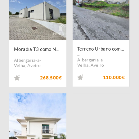
Terreno Urbano com duas frentes
Moradia T3 como Nova
...
...
Albergaria-a-
Albergaria-a-
Velha
,
Aveiro
Velha
,
Aveiro
110.000€
268.500€