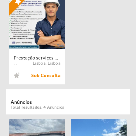
Prestação serviços de Manutenção, Restauro e Remodelação de imóveis!
Lisboa
,
Lisboa
...
Sob Consulta
Anúncios
Total resultados: 4 Anúncios