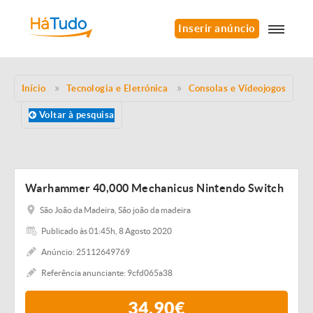
Inserir anúncio
Início
Tecnologia e Eletrónica
Consolas e Vídeojogos
Voltar à pesquisa
Warhammer 40,000 Mechanicus Nintendo Switch
São João da Madeira, São joão da madeira
Publicado às 01:45h, 8 Agosto 2020
Anúncio: 25112649769
Referência anunciante: 9cfd065a38
34,90€