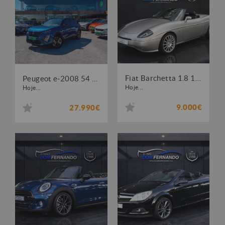
Fiat Barchetta 1.8 16V
Peugeot e-2008 54 kWh GT
Hoje...
Hoje...
9.000€
27.990€