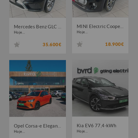
MINI Electric Cooper SE
Mercedes Benz GLC 220 d 4Matic Edition
Hoje...
Hoje...
18.900€
35.600€
Kia EV6 77,4-kWh
Opel Corsa-e Elegance
Hoje...
Hoje...