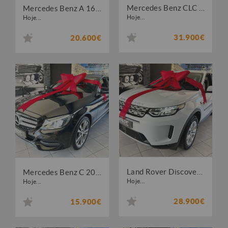
Mercedes Benz CLC 220 CDi Aut.
Mercedes Benz A 160 Style Plus
Hoje...
Hoje...
31.900€
20.600€
Land Rover Discovery Sport 1.5 I3 P300e AWD S
Mercedes Benz C 200 BlueTEC Avantgarde
Hoje...
Hoje...
28.900€
15.900€