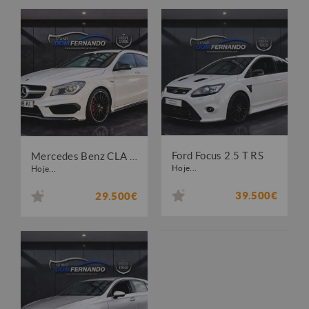
Ford Focus 2.5 T RS
Mercedes Benz CLA 45 AMG 4-Matic
Hoje...
Hoje...
39.500€
29.500€