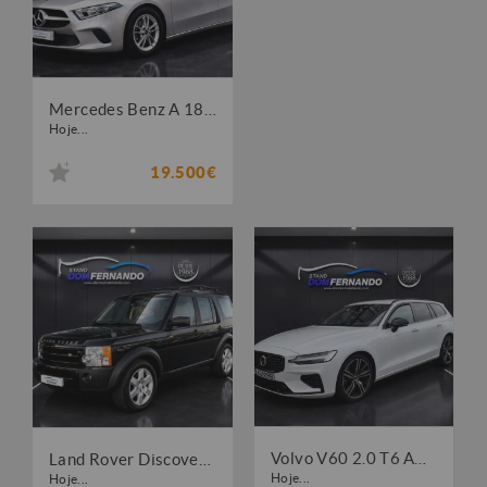
Mercedes Benz A 180 d Style Plus Aut.
Hoje...
19.500€
Volvo V60 2.0 T6 AWD TE R-Design Expression
Land Rover Discovery 2.7 TD V6 HSE Auto.
Hoje...
Hoje...