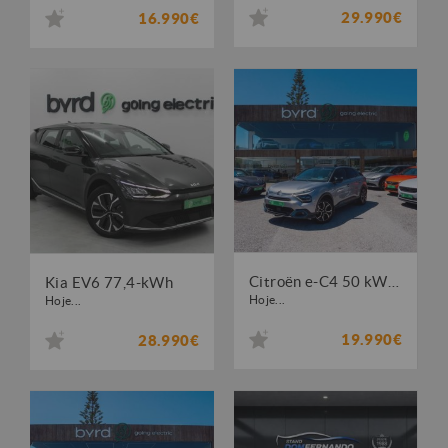
29.990€
16.990€
Citroën e-C4 50 kWh Shine
Kia EV6 77,4-kWh
Hoje...
Hoje...
19.990€
28.990€