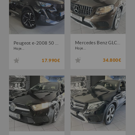
Mercedes Benz GLC 220 D 4 MATIC
Peugeot e-2008 50 kWh Active Pack
Hoje...
Hoje...
34.800€
17.990€