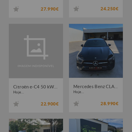
24.250€
27.990€
Mercedes Benz CLA 250 e AMG Line
Citroën e-C4 50 kWh Plus
Hoje...
Hoje...
28.990€
22.900€