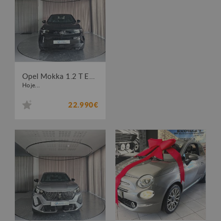
Opel Mokka 1.2 T Edition
Hoje...
22.990€