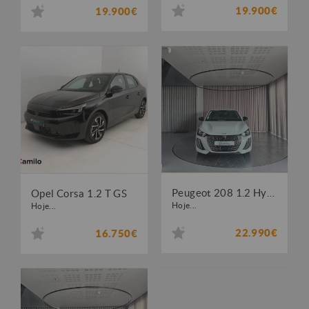
19.900€
19.900€
Peugeot 208 1.2 Hybrid Allure e-DCS6
Opel Corsa 1.2 T GS
Hoje...
Hoje...
22.990€
16.750€