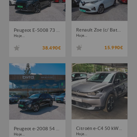
Renault Zoe (c/ Bateria) Intens 50
Peugeot E-5008 73 kWh Allure
Hoje...
Hoje...
15.990€
38.490€
Citroën e-C4 50 kWh YOU!
Peugeot e-2008 54 kWh GT
Hoje...
Hoje...