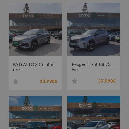
Peugeot E-5008 73 kWh Allure
BYD ATTO 3 Comfort
Hoje...
Hoje...
37.990€
33.990€