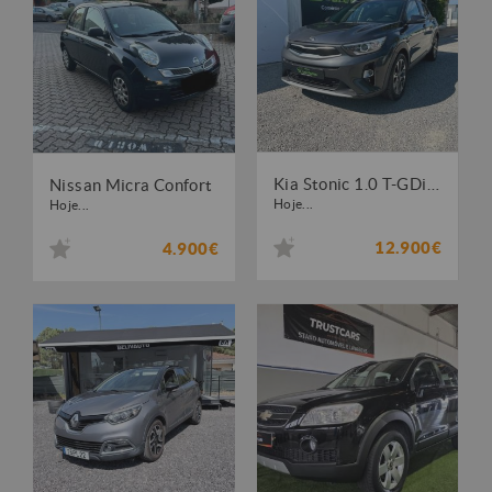
Kia Stonic 1.0 T-GDi Tech
Nissan Micra Confort
Hoje...
Hoje...
12.900€
4.900€