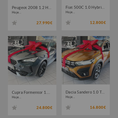
Fiat 500C 1.0 Hybrid Star
Peugeot 2008 1.2 Hybrid Allure e-DCS6
Hoje...
Hoje...
12.800€
27.990€
Dacia Sandero 1.0 TCe Expression
Cupra Formentor 1.4 e-Hybrid Cupra DSG
Hoje...
Hoje...
16.800€
24.800€