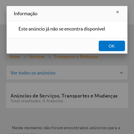
Inserir anúncio
Informação
Este anúncio já não se encontra disponível
Filtros
OK
Home
Serviços
Transportes e Mudanças
Ver todos os anúncios
Anúncios de Serviços, Transportes e Mudanças
Total resultados: 0 Anúncios
Neste momento não foram encontrados anúncios para a