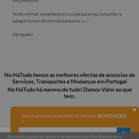
sua pesquisa.
Tente refinar novamente a sua pesquisa ou consultar a
categoria sem termos de pesquisa
aqui
.
Obrigado!
No HáTudo temos as melhores ofertas de anúncios de
Serviços, Transportes e Mudanças em Portugal
No HáTudo há mesmo de tudo! Damos Valor ao que
tem.
Seja o primeiro a receber as últimas
NOVIDADES
!
Utilizamos cookies próprios e de terceiros para lhe oferecer uma