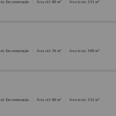
ado:
Em construção
Área útil:
80 m²
Área bruta:
115 m²
o
ado:
Em construção
Área útil:
76 m²
Área bruta:
100 m²
o
ado:
Em construção
Área útil:
80 m²
Área bruta:
115 m²