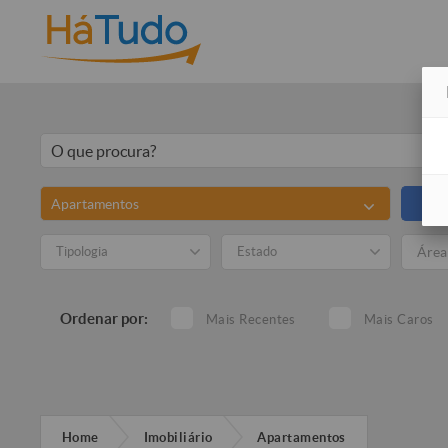
Apartamentos
To
Tipologia
Estado
Ordenar por:
Mais Recentes
Mais Caros
Home
Imobiliário
Apartamentos