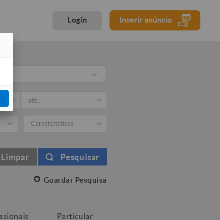
Login
Inserir anúncio
rio
Características
Limpar
Pesquisar
Guardar Pesquisa
issionais
Particular