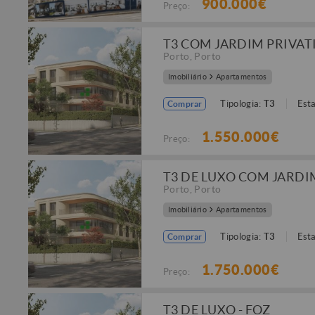
900.000€
Preço:
T3 COM JARDIM PRIVATI
Porto
,
Porto
Imobiliário
Apartamentos
Tipologia:
T3
Est
Comprar
1.550.000€
Preço:
T3 DE LUXO COM JARDI
Porto
,
Porto
Imobiliário
Apartamentos
Tipologia:
T3
Est
Comprar
1.750.000€
Preço:
T3 DE LUXO - FOZ