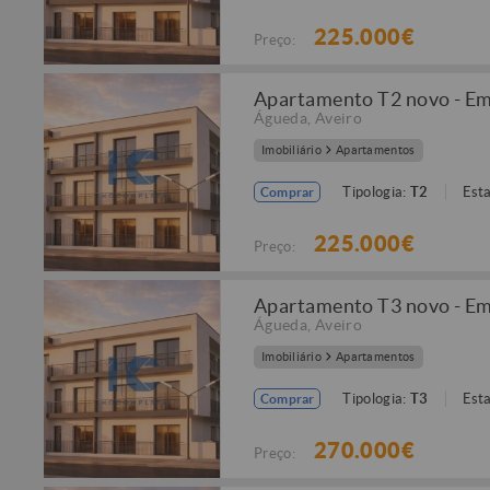
225.000€
Preço:
Apartamento T2 novo - Em
Águeda
,
Aveiro
Imobiliário
Apartamentos
Tipologia:
T2
Est
Comprar
225.000€
Preço:
Apartamento T3 novo - Em
Águeda
,
Aveiro
Imobiliário
Apartamentos
Tipologia:
T3
Est
Comprar
270.000€
Preço: