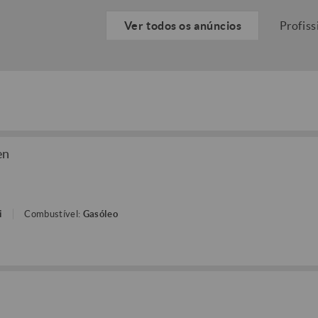
Ver todos os anúncios
Profiss
en
i
Combustível:
Gasóleo