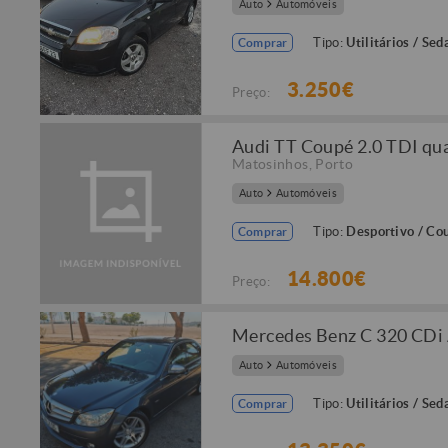
Auto
Automóveis
Tipo:
Utilitários / Sed
Comprar
3.250€
Preço:
Audi TT Coupé 2.0 TDI qu
Matosinhos
,
Porto
Auto
Automóveis
Tipo:
Desportivo / Co
Comprar
14.800€
Preço:
Mercedes Benz C 320 CDi
Auto
Automóveis
Tipo:
Utilitários / Sed
Comprar