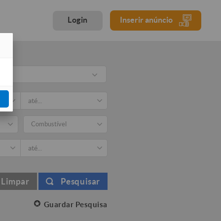
Login
Inserir anúncio
Combustível
Limpar
Pesquisar
Guardar Pesquisa