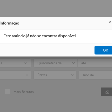
Informação
Este anúncio já não se encontra disponível
Auto
OK
Todos
Venda
ca
Portas
Mais Baratos