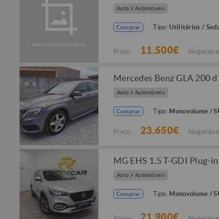
Auto
Automóveis
Tipo:
Utilitários / Sed
Comprar
11.500€
Preço:
Negociáve
Mercedes Benz GLA 200 d
Auto
Automóveis
Tipo:
Monovolume / 
Comprar
23.650€
Preço:
Negociáve
MG EHS 1.5 T-GDI Plug-in
Auto
Automóveis
Tipo:
Monovolume / 
Comprar
21.900€
Preço:
Negociáve