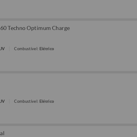
V60 Techno Optimum Charge
SUV
Combustível:
Elétrico
SUV
Combustível:
Elétrico
al