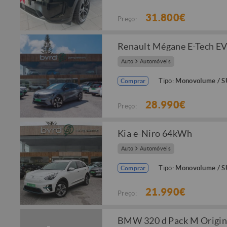
31.800€
Preço:
Renault Mégane E-Tech E
Auto
Automóveis
Tipo:
Monovolume / 
Comprar
28.990€
Preço:
Kia e-Niro 64kWh
Auto
Automóveis
Tipo:
Monovolume / 
Comprar
21.990€
Preço:
BMW 320 d Pack M Origin