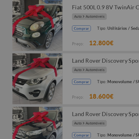
Fiat 500L 0.9 8V TwinAir 
Auto
Automóveis
Tipo:
Utilitários / Sed
Comprar
12.800€
Preço:
Land Rover Discovery Spo
Auto
Automóveis
Tipo:
Monovolume / 
Comprar
18.600€
Preço:
Land Rover Discovery Spo
Auto
Automóveis
Tipo:
Monovolume / 
Comprar