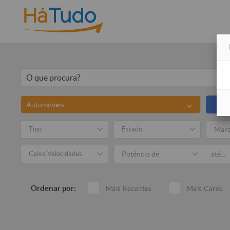
Automóveis
Tipo
Estado
Mar
Caixa Velocidades
Ordenar por:
Mais Recentes
Mais Caros