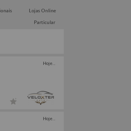
ionais
Lojas Online
Particular
Hoje...
Hoje...