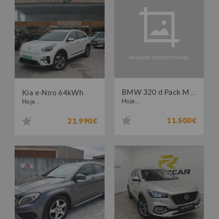
BMW 320 d Pack M Original
Kia e-Niro 64kWh
Hoje...
Hoje...
11.500€
21.990€