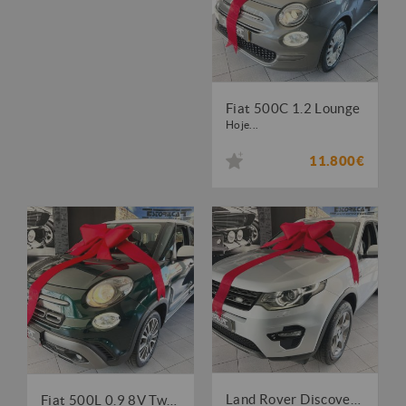
Fiat 500C 1.2 Lounge
Hoje...
11.800€
Land Rover Discovery Sport 2.0 eD4 HSE
Fiat 500L 0.9 8V TwinAir City Cross S&S