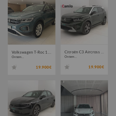
Citroën C3 Aircross 1.2 PureTech Plus
Volkswagen T-Roc 1.0 TSI Life
Ontem...
Ontem...
19.900€
19.900€