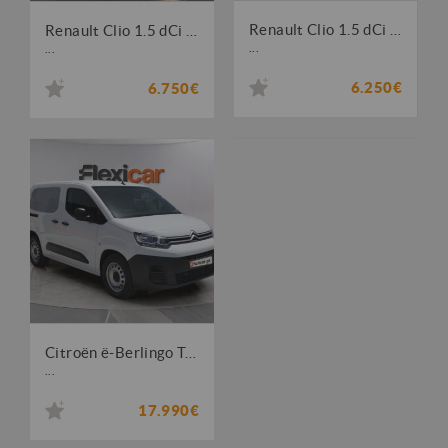
Renault Clio 1.5 dCi Zen
Renault Clio 1.5 dCi Zen
...
...
6.250€
6.750€
Citroën ë-Berlingo Talla M 50kWh
...
17.990€