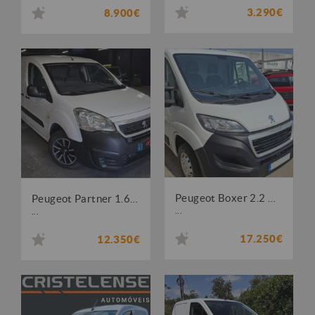
3.290€
8.900€
Peugeot Boxer 2.2 BlueHDi 330 L1H1 Pro
Peugeot Partner 1.6 HDi
...
...
17.250€
12.350€