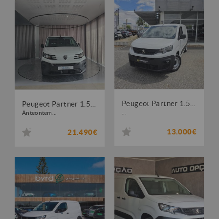
Peugeot Partner 1.5 BlueHDi Premium Longa
Peugeot Partner 1.5 BlueHDi XL Longa
...
Anteontem...
13.000€
21.490€