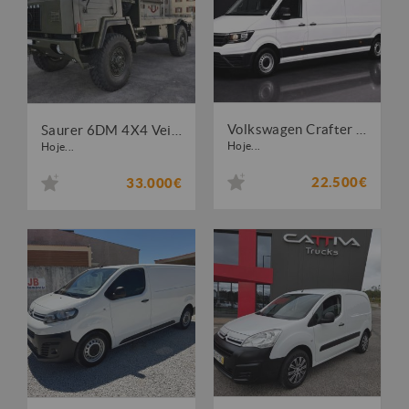
Volkswagen Crafter 35 2.0 TDI L4H3 Longo Tecto Alto
Saurer 6DM 4X4 Veiculo Militar OTAN
Hoje...
Hoje...
22.500€
33.000€