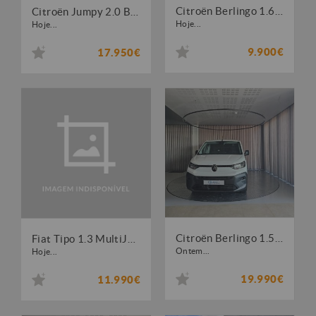
Citroën Berlingo 1.6 HDi L1 Club
Citroën Jumpy 2.0 BlueHDi XL Club
Hoje...
Hoje...
9.900€
17.950€
Citroën Berlingo 1.5 BlueHDi XL
Fiat Tipo 1.3 MultiJet Life
Ontem...
Hoje...
19.990€
11.990€