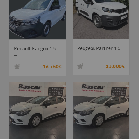
Peugeot Partner 1.5 BlueHDi Standard 3L
Renault Kangoo 1.5 dCi Blue 3 Lug.
...
...
13.000€
16.750€