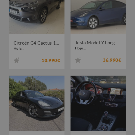
Tesla Model Y Long Range Tração Integral
Citroën C4 Cactus 1.2 PureTech Shine Pack
Hoje...
Hoje...
36.990€
10.990€