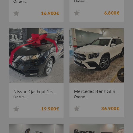
Ontem...
Ontem...
6.800€
16.900€
Mercedes Benz GLB 180 d AMG Line
Nissan Qashqai 1.5 dCi Business Edition
Ontem...
Ontem...
36.900€
19.900€