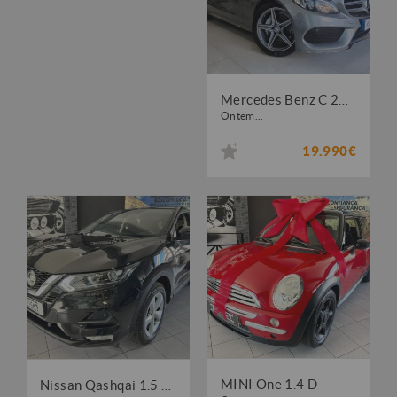
Mercedes Benz C 200 BlueTEC AMG Line Aut.
Ontem...
19.990€
MINI One 1.4 D
Nissan Qashqai 1.5 dCi Business Edition