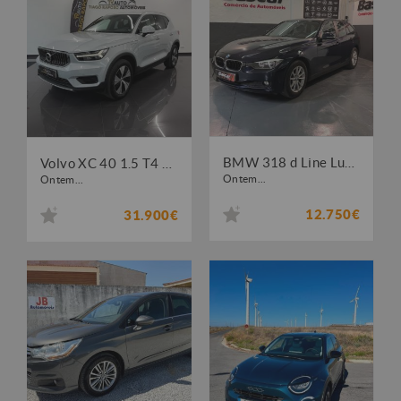
BMW 318 d Line Luxury
Volvo XC 40 1.5 T4 PHEV Inscription Expression
Ontem...
Ontem...
12.750€
31.900€