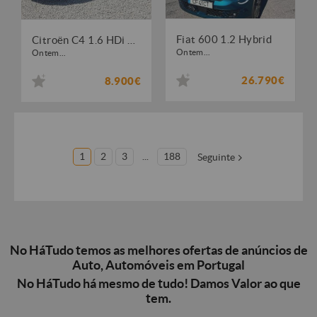
Fiat 600 1.2 Hybrid
Citroën C4 1.6 HDi Seduction
Ontem...
Ontem...
26.790€
8.900€
1
2
3
...
188
Seguinte
No HáTudo temos as melhores ofertas de anúncios de
Auto, Automóveis em Portugal
No HáTudo há mesmo de tudo! Damos Valor ao que
tem.