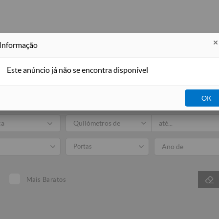
Informação
Este anúncio já não se encontra disponível
Auto
OK
Todos
Venda
ca
Portas
Mais Baratos