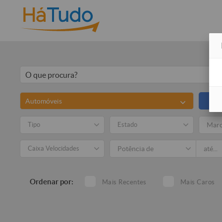
Automóveis
Tipo
Estado
Mar
Caixa Velocidades
Ordenar por:
Mais Recentes
Mais Caros