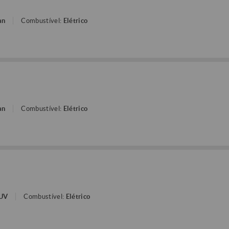
an
Combustível:
Elétrico
an
Combustível:
Elétrico
SUV
Combustível:
Elétrico