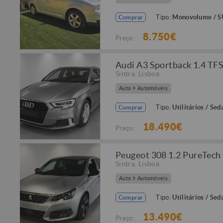
Tipo:
Monovolume / 
Comprar
8.750€
Preço:
Audi A3 Sportback 1.4 TFSi
Sintra
,
Lisboa
Auto
Automóveis
Tipo:
Utilitários / Sed
Comprar
18.490€
Preço:
Peugeot 308 1.2 PureTech
Sintra
,
Lisboa
Auto
Automóveis
Tipo:
Utilitários / Sed
Comprar
13.490€
Preço: