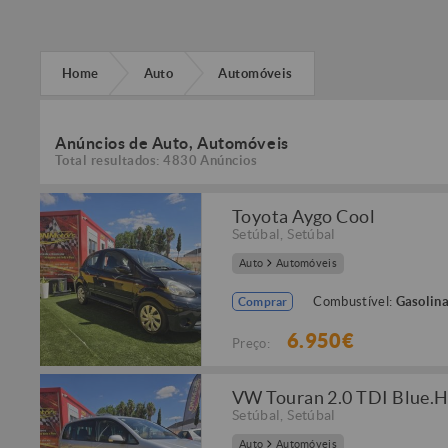
Home
Auto
Automóveis
Anúncios de Auto, Automóveis
Total resultados: 4830 Anúncios
Toyota Aygo Cool
Setúbal
,
Setúbal
Auto
Automóveis
Combustível:
Gasolin
Comprar
6.950€
Preço:
VW Touran 2.0 TDI Blue.H
Setúbal
,
Setúbal
Auto
Automóveis