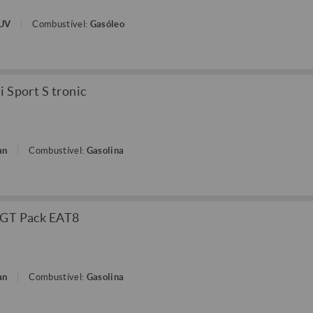
SUV
Combustível:
Gasóleo
 Sport S tronic
an
Combustível:
Gasolina
 GT Pack EAT8
an
Combustível:
Gasolina