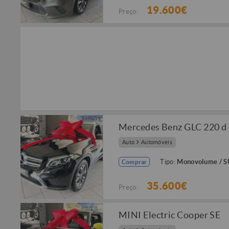
19.600€
Preço:
Mercedes Benz GLC 220 d 
Auto
Automóveis
Tipo:
Monovolume / 
Comprar
35.600€
Preço:
MINI Electric Cooper SE