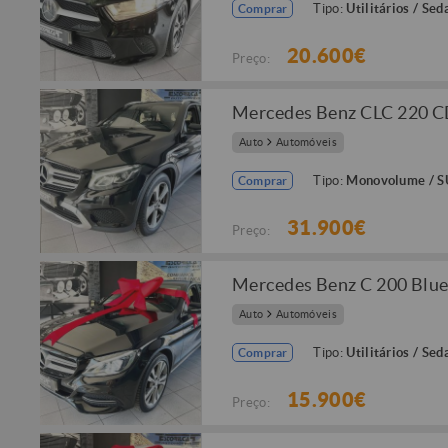
Tipo:
Utilitários / Sed
Comprar
20.600€
Preço:
Mercedes Benz CLC 220 C
Auto
Automóveis
Tipo:
Monovolume / 
Comprar
31.900€
Preço:
Mercedes Benz C 200 Blu
Auto
Automóveis
Tipo:
Utilitários / Sed
Comprar
15.900€
Preço: