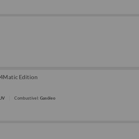
4Matic Edition
SUV
Combustível:
Gasóleo