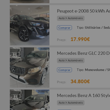
Peugeot e-2008 50 kWh Ac
Auto
Automóveis
Tipo:
Utilitários / Sed
Comprar
17.990€
Preço:
Mercedes Benz GLC 220 
Auto
Automóveis
Tipo:
Monovolume / 
Comprar
34.800€
Preço:
Mercedes Benz A 160 Styl
Auto
Automóveis