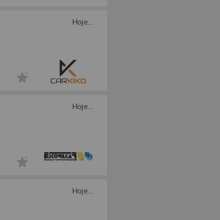
Hoje...
Hoje...
Hoje...