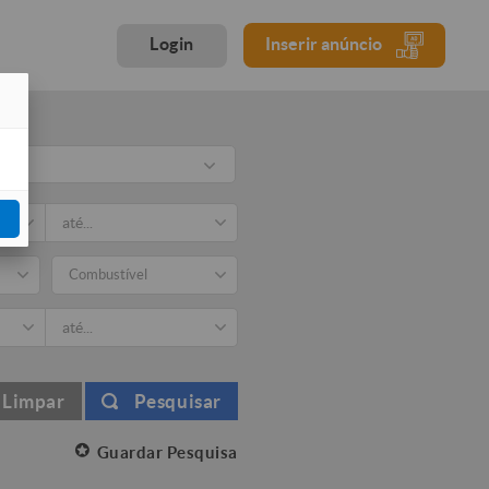
Login
Inserir anúncio
Combustível
Limpar
Pesquisar
Guardar Pesquisa