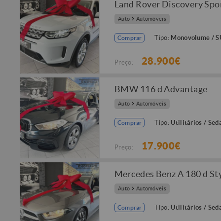
Land Rover Discovery Spo
Auto
Automóveis
Tipo:
Monovolume / 
Comprar
28.900€
Preço:
BMW 116 d Advantage
Auto
Automóveis
Tipo:
Utilitários / Sed
Comprar
17.900€
Preço:
Mercedes Benz A 180 d Sty
Auto
Automóveis
Tipo:
Utilitários / Sed
Comprar