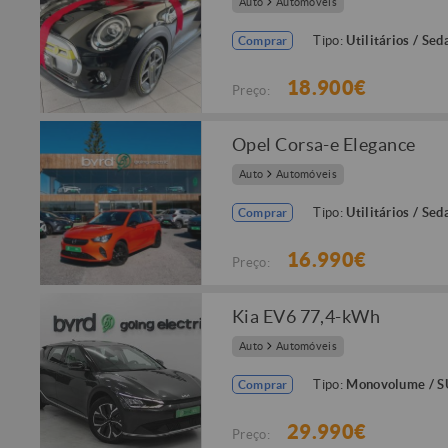
Auto
Automóveis
Tipo:
Utilitários / Sed
Comprar
18.900€
Preço:
Opel Corsa-e Elegance
Auto
Automóveis
Tipo:
Utilitários / Sed
Comprar
16.990€
Preço:
Kia EV6 77,4-kWh
Auto
Automóveis
Tipo:
Monovolume / 
Comprar
29.990€
Preço: