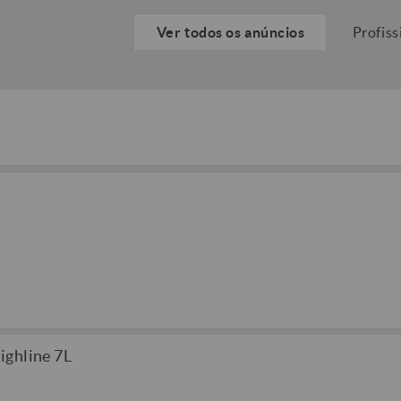
Ver todos os anúncios
Profiss
a
ighline 7L