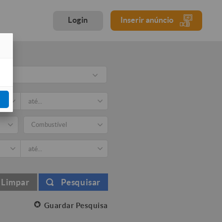
Login
Inserir anúncio
Combustível
Limpar
Pesquisar
Guardar Pesquisa