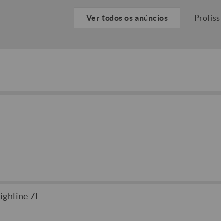
Ver todos os anúncios
Profiss
a
ighline 7L