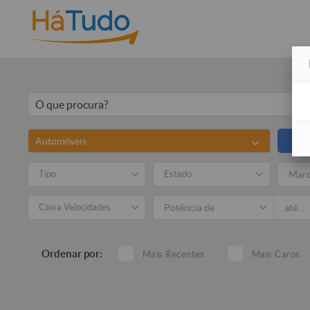
Automóveis
Tipo
Estado
Mar
Caixa Velocidades
Ordenar por:
Mais Recentes
Mais Caros