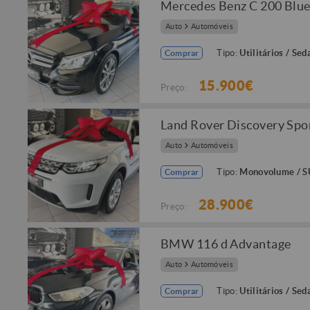
Mercedes Benz C 200 Blu
Auto
Automóveis
Tipo:
Utilitários / Sed
Comprar
15.900€
Preço:
Land Rover Discovery Spo
Auto
Automóveis
Tipo:
Monovolume / 
Comprar
28.900€
Preço:
BMW 116 d Advantage
Auto
Automóveis
Tipo:
Utilitários / Sed
Comprar