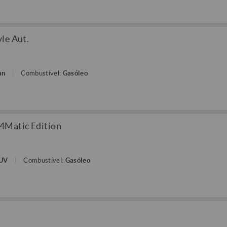
le Aut.
an
Combustível:
Gasóleo
4Matic Edition
SUV
Combustível:
Gasóleo