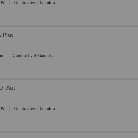
SUV
Combustível:
Gasóleo
e Plus
an
Combustível:
Gasolina
Di Aut.
SUV
Combustível:
Gasóleo