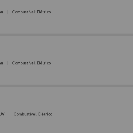
an
Combustível:
Elétrico
an
Combustível:
Elétrico
SUV
Combustível:
Elétrico