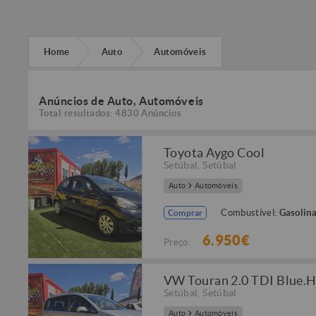
Home
Auto
Automóveis
Anúncios de Auto, Automóveis
Total resultados: 4830 Anúncios
Toyota Aygo Cool
Setúbal
,
Setúbal
Auto
Automóveis
Combustível:
Gasolin
Comprar
6.950€
Preço:
VW Touran 2.0 TDI Blue.H
Setúbal
,
Setúbal
Auto
Automóveis