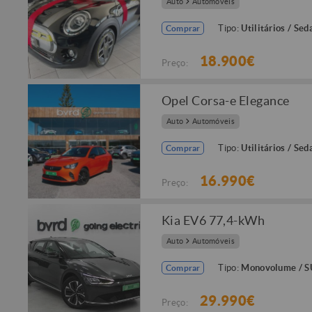
Auto
Automóveis
Tipo:
Utilitários / Sed
Comprar
18.900€
Preço:
Opel Corsa-e Elegance
Auto
Automóveis
Tipo:
Utilitários / Sed
Comprar
16.990€
Preço:
Kia EV6 77,4-kWh
Auto
Automóveis
Tipo:
Monovolume / 
Comprar
29.990€
Preço: