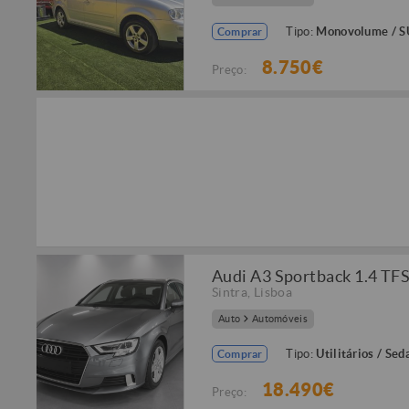
Tipo:
Monovolume / 
Comprar
8.750€
Preço:
Audi A3 Sportback 1.4 TFSi
Sintra
,
Lisboa
Auto
Automóveis
Tipo:
Utilitários / Sed
Comprar
18.490€
Preço: