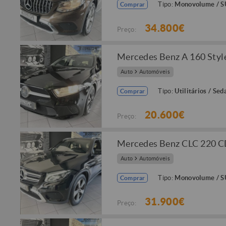
Tipo:
Monovolume / 
Comprar
34.800€
Preço:
Mercedes Benz A 160 Styl
Auto
Automóveis
Tipo:
Utilitários / Sed
Comprar
20.600€
Preço:
Mercedes Benz CLC 220 C
Auto
Automóveis
Tipo:
Monovolume / 
Comprar
31.900€
Preço: