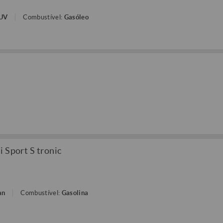
SUV
Combustível:
Gasóleo
 Sport S tronic
an
Combustível:
Gasolina