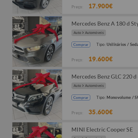
17.900€
Preço:
Mercedes Benz A 180 d Sty
Auto
Automóveis
Tipo:
Utilitários / Sed
Comprar
19.600€
Preço:
Mercedes Benz GLC 220 d 
Auto
Automóveis
Tipo:
Monovolume / 
Comprar
35.600€
Preço:
MINI Electric Cooper SE