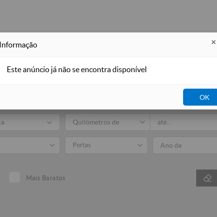
Informação
Este anúncio já não se encontra disponível
Auto
OK
Todos
Venda
ca
Portas
Mais Baratos