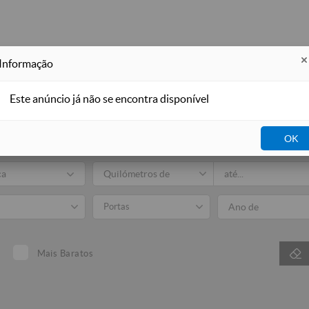
Informação
Este anúncio já não se encontra disponível
Auto
OK
Todos
Venda
ca
Portas
Mais Baratos