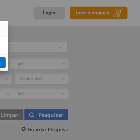
Login
Inserir anúncio
Combustível
Limpar
Pesquisar
Guardar Pesquisa