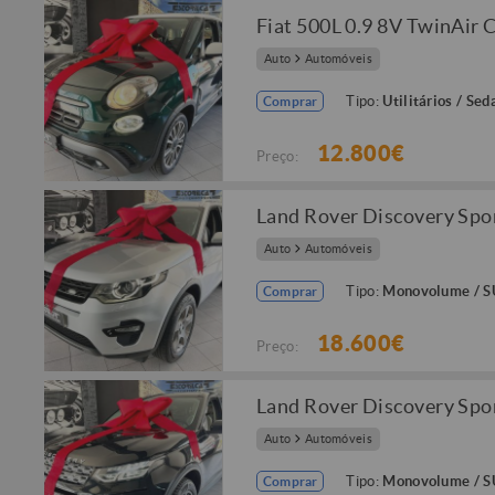
Fiat 500L 0.9 8V TwinAir 
Auto
Automóveis
Tipo:
Utilitários / Sed
Comprar
12.800€
Preço:
Land Rover Discovery Spo
Auto
Automóveis
Tipo:
Monovolume / 
Comprar
18.600€
Preço:
Land Rover Discovery Spo
Auto
Automóveis
Tipo:
Monovolume / 
Comprar