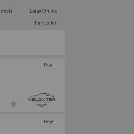
ionais
Lojas Online
Particular
Hoje...
Hoje...