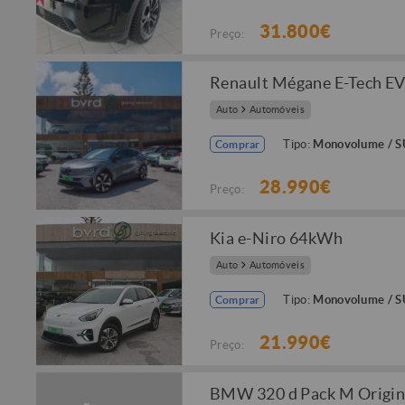
31.800€
Preço:
Renault Mégane E-Tech E
Auto
Automóveis
Tipo:
Monovolume / 
Comprar
28.990€
Preço:
Kia e-Niro 64kWh
Auto
Automóveis
Tipo:
Monovolume / 
Comprar
21.990€
Preço:
BMW 320 d Pack M Origin