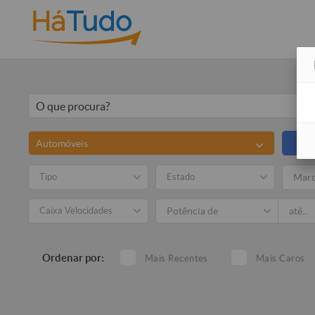
Automóveis
Tipo
Estado
Mar
Caixa Velocidades
Ordenar por:
Mais Recentes
Mais Caros