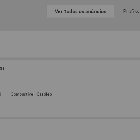
Ver todos os anúncios
Profiss
en
i
Combustível:
Gasóleo