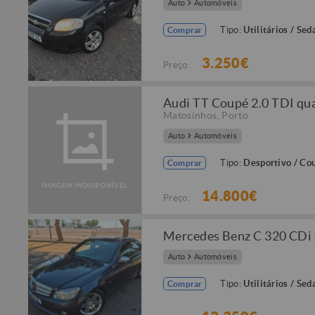
Auto
Automóveis
Tipo:
Utilitários / Sed
Comprar
3.250€
Preço:
Audi TT Coupé 2.0 TDI qu
Matosinhos
,
Porto
Auto
Automóveis
Tipo:
Desportivo / Co
Comprar
14.800€
Preço:
Mercedes Benz C 320 CDi
Auto
Automóveis
Tipo:
Utilitários / Sed
Comprar