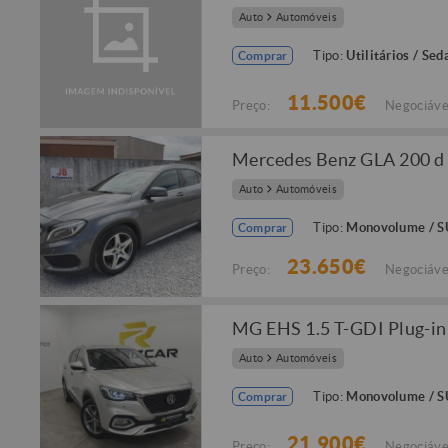
Auto
Automóveis
Tipo:
Utilitários / Sed
Comprar
11.500€
Preço:
Negociáve
Mercedes Benz GLA 200 d
Auto
Automóveis
Tipo:
Monovolume / 
Comprar
23.650€
Preço:
Negociáve
MG EHS 1.5 T-GDI Plug-in
Auto
Automóveis
Tipo:
Monovolume / 
Comprar
21.900€
Preço:
Negociáve