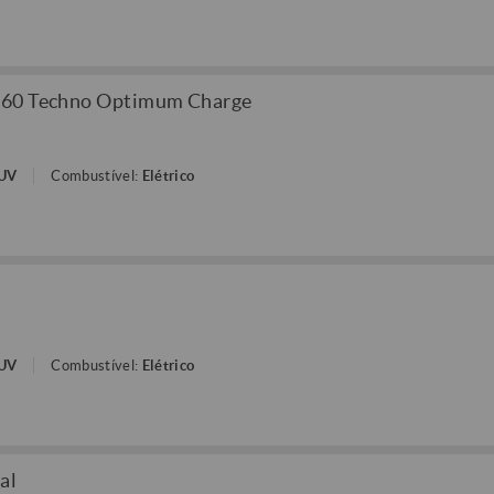
V60 Techno Optimum Charge
SUV
Combustível:
Elétrico
SUV
Combustível:
Elétrico
al