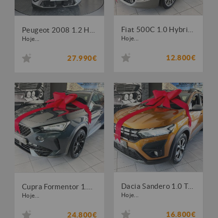
Fiat 500C 1.0 Hybrid Star
Peugeot 2008 1.2 Hybrid Allure e-DCS6
Hoje...
Hoje...
12.800€
27.990€
Dacia Sandero 1.0 TCe Expression
Cupra Formentor 1.4 e-Hybrid Cupra DSG
Hoje...
Hoje...
16.800€
24.800€