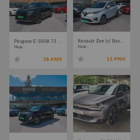
Renault Zoe (c/ Bateria) Intens 50
Peugeot E-5008 73 kWh Allure
Hoje...
Hoje...
15.990€
38.490€