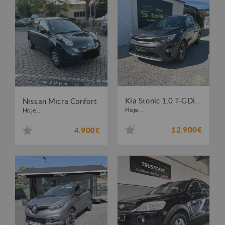
Kia Stonic 1.0 T-GDi Tech
Nissan Micra Confort
Hoje...
Hoje...
12.900€
4.900€