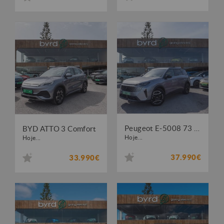
Peugeot E-5008 73 kWh Allure
BYD ATTO 3 Comfort
Hoje...
Hoje...
37.990€
33.990€