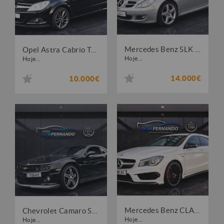
Mercedes Benz SLK 200 Kompressor Edition
Opel Astra Cabrio Twin Top 1.9Cdti 150cv Nacional
Hoje...
Hoje...
14.000€
10.000€
Mercedes Benz CLA 45 AMG 4-Matic
Chevrolet Camaro SS 6.2 V8 SuperCharger GPL
Hoje...
Hoje...