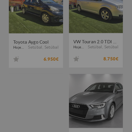
VW Touran 2.0 TDI Blue.Highline 7L
Toyota Aygo Cool
Setúbal
,
Setúbal
Setúbal
,
Setúbal
Hoje...
Hoje...
8.750€
6.950€