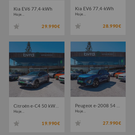
Kia EV6 77,4-kWh
Kia EV6 77,4-kWh
Hoje...
Hoje...
28.990€
29.990€
Peugeot e-2008 54 kWh GT
Citroën e-C4 50 kWh Shine
Hoje...
Hoje...
27.990€
19.990€