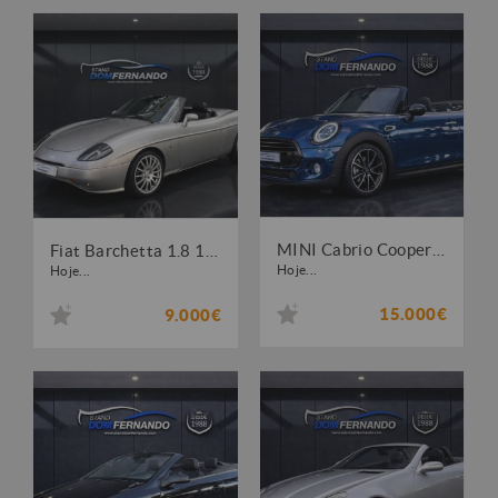
MINI Cabrio Cooper Sidewalk Special Edition
Fiat Barchetta 1.8 16V
Hoje...
Hoje...
15.000€
9.000€