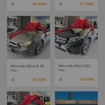
17.900€
28.900€
Mercedes Benz GLC 220 d 4Matic Edition
Mercedes Benz A 180 d Style Aut.
Hoje...
Hoje...
35.600€
19.600€