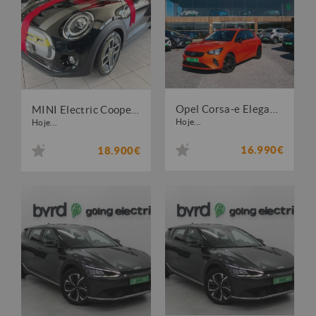
Opel Corsa-e Elegance
MINI Electric Cooper SE
Hoje...
Hoje...
16.990€
18.900€