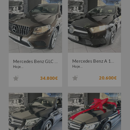
Mercedes Benz A 160 Style Plus
Mercedes Benz GLC 220 D 4 MATIC
Hoje...
Hoje...
20.600€
34.800€