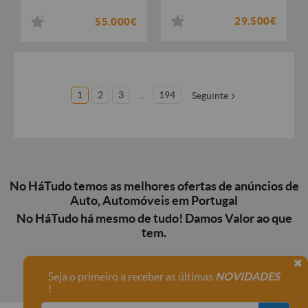
29.500€
55.000€
1
2
3
...
194
Seguinte
No HáTudo temos as melhores ofertas de anúncios de
Auto, Automóveis em Portugal
No HáTudo há mesmo de tudo! Damos Valor ao que
tem.
Seja o primeiro a receber as últimas
NOVIDADES
!